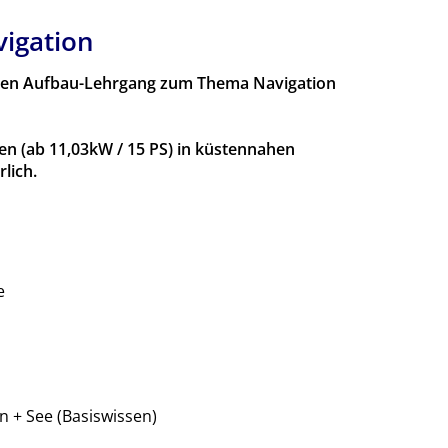
igation
inen Aufbau-Lehrgang zum Thema Navigation
n (ab 11,03kW / 15 PS) in küstennahen
lich.
e
 + See (Basiswissen)