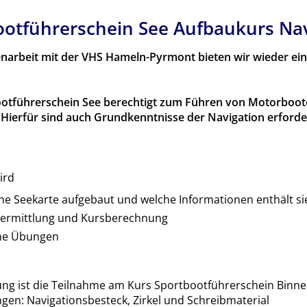
ootführerschein See Aufbaukurs Nav
arbeit mit der VHS Hameln-Pyrmont bieten wir wieder e
otführerschein See berechtigt zum Führen von Motorboote
Hierfür sind auch Grundkenntnisse der Navigation erforder
ird
eine Seekarte aufgebaut und welche Informationen enthält si
termittlung und Kursberechnung
che Übungen
ng ist die Teilnahme am Kurs Sportbootführerschein Binnen
ngen: Navigationsbesteck, Zirkel und Schreibmaterial