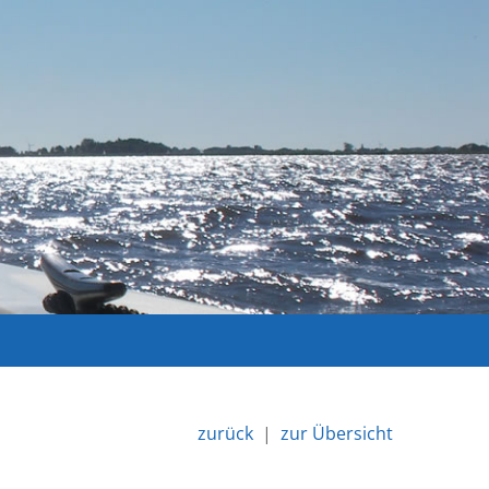
zurück
|
zur Übersicht