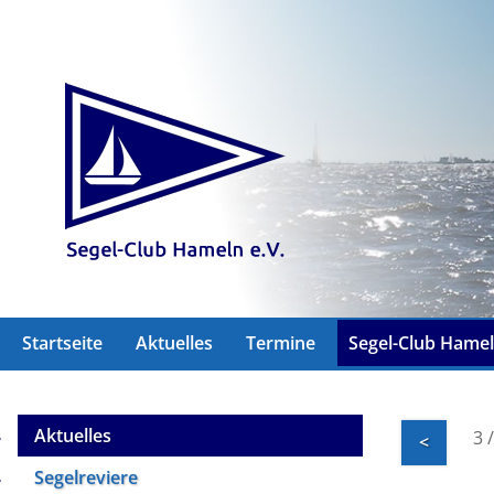
Startseite
Aktuelles
Termine
Segel-Club Hame
Aktuelles
3 
<
Segelreviere