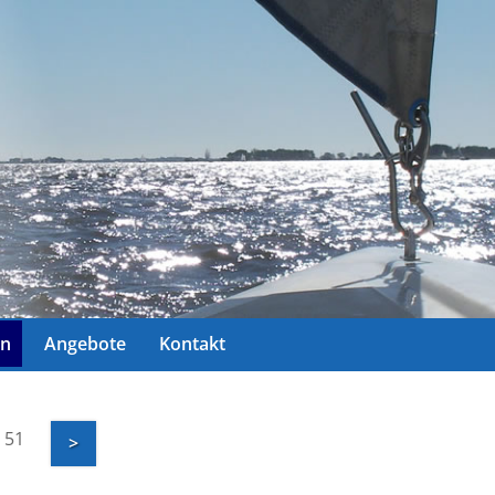
ln
Angebote
Kontakt
/ 51
>